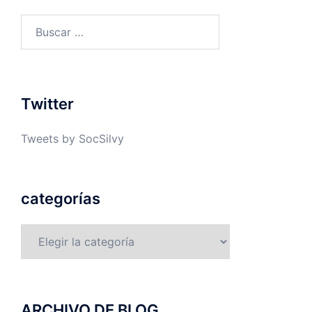
Buscar:
Twitter
Tweets by SocSilvy
categorías
categorías
ARCHIVO DE BLOG