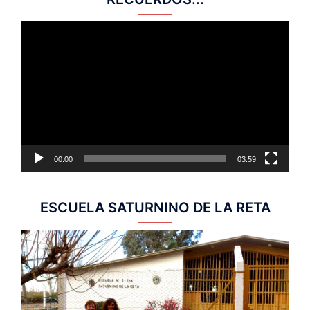
Reproductor
de
vídeo
00:00
03:59
ESCUELA SATURNINO DE LA RETA