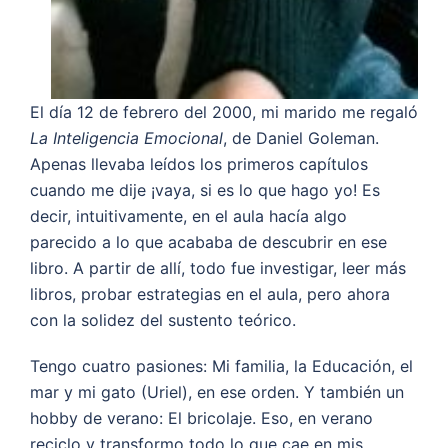
El día 12 de febrero del 2000, mi marido me regaló
La Inteligencia Emocional
, de Daniel Goleman.
Apenas llevaba leídos los primeros capítulos
cuando me dije ¡vaya, si es lo que hago yo! Es
decir, intuitivamente, en el aula hacía algo
parecido a lo que acababa de descubrir en ese
libro. A partir de allí, todo fue investigar, leer más
libros, probar estrategias en el aula, pero ahora
con la solidez del sustento teórico.
Tengo cuatro pasiones: Mi familia, la Educación, el
mar y mi gato (Uriel), en ese orden. Y también un
hobby de verano: El bricolaje. Eso, en verano
reciclo y transformo todo lo que cae en mis