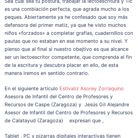
Sea cual sea tu postura, trabajar la lectoescritura y Tic
es una combiación perfecta, que agrada mucho a los
peques.
Abiertamente ya he confesado que soy más
defensora del primer matiz, ya que he visto muchos
niños «forzados» a completar grafías, cuadernillos con
pautas que no estaban en ese momento a su nivel. Y
pienso que al final si nuestro obejtivo es que alcance
ser un lectoescritor competente, que comprenda el fin
de la escritura y descubra placer en ello, de esta
manera iremos en sentido contrario.
En el siguiente artículo
Estívaliz Asorey Zorraquino
Asesora de Infantil del Centro de Profesores y
Recursos de Caspe (Zaragoza) y Jesús Gil Alejandre
Asesor de Infantil del Centro de Profesores y Recursos
de Calatayud (Zaragoza) expresan que ,
Tablet , PC y pizarras digitales interactivas tienen