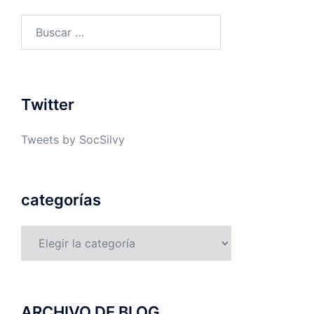
Buscar:
Twitter
Tweets by SocSilvy
categorías
categorías
ARCHIVO DE BLOG