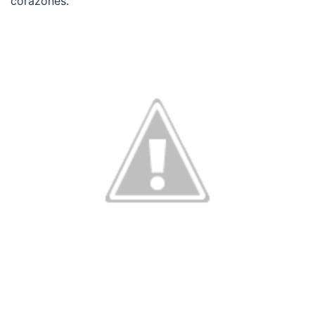
corazones.