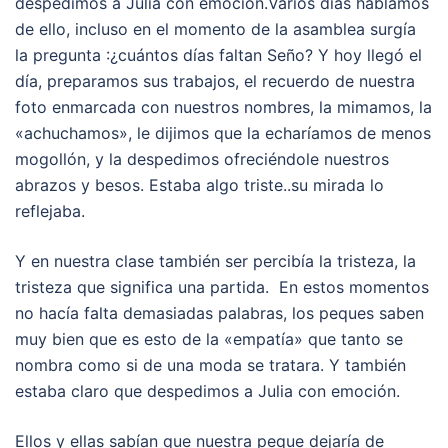
despedimos a Julia con emoción.
Varios días hablamos
de ello, incluso en el momento de la asamblea surgía
la pregunta :¿cuántos días faltan Seño? Y hoy llegó el
día, preparamos sus trabajos, el recuerdo de nuestra
foto enmarcada con nuestros nombres, la mimamos, la
«achuchamos», le dijimos que la echaríamos de menos
mogollón, y la despedimos ofreciéndole nuestros
abrazos y besos. Estaba algo triste..su mirada lo
reflejaba.
Y en nuestra clase también ser percibía la tristeza, la
tristeza que significa una partida. En estos momentos
no hacía falta demasiadas palabras, los peques saben
muy bien que es esto de la «empatía» que tanto se
nombra como si de una moda se tratara. Y también
estaba claro que despedimos a Julia con emoción.
Ellos y ellas sabían que nuestra peque dejaría de