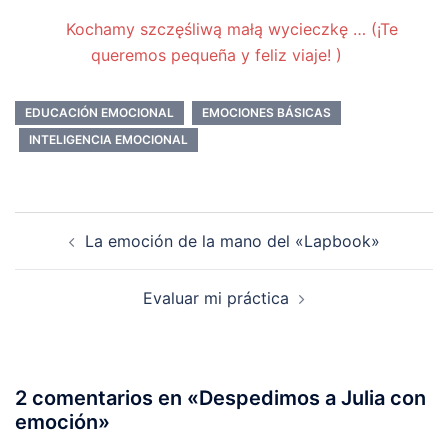
Kochamy szczęśliwą małą wycieczkę … (¡Te
queremos pequeña y feliz viaje! )
EDUCACIÓN EMOCIONAL
EMOCIONES BÁSICAS
INTELIGENCIA EMOCIONAL
Navegación
La emoción de la mano del «Lapbook»
de
entradas
Evaluar mi práctica
2 comentarios en «
Despedimos a Julia con
emoción
»