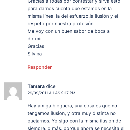
Gracias a todas por contestar y sirva esto
para darnos cuenta que estamos en la
misma línea, la del esfuerzo,la ilusión y el
respeto por nuestra profesión.
Me voy con un buen sabor de boca a
dormir….
Gracias
Silvina
Responder
Tamara
dice:
29/09/2011 A LAS 9:17 PM
Hay amiga bloguera, una cosa es que no
tengamos ilusión, y otra muy distinta no
quejarnos. Yo sigo con la misma ilusión de
siempre, o más, porque ahora se necesita el