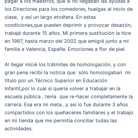
pagar a los maestros, que si no llegaban las ayudas a
los Directores para los comedores, huelgas al inicio de
clase, y así un largo etcétera. En estas
condiciones,que pueden deprimir y provocar desazón,
trabajé durante 15 años. Mi primera sustitución la hice
en 1987, hasta marzo del 2002 que emigré junto a mi
familia a Valencia, España. Emociones a flor de piel.
Al llegar inicié los trátmites de homologación, y con
gran pena recibí la noticia que sólo homologaban mi
título por un Técnico Superior en Educación
Infantil,por lo cual si quería volver a trabajar en la
escuela pública , tenía que re-hacer completamente la
carrera. Esa era mi meta…y así lo fue durante 3 años
compartidos con los quehaceres familiares y el trabajo
en mi tienda que me permitía conciliar todas las
actividades.