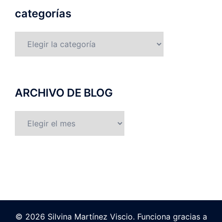
categorías
categorías
ARCHIVO DE BLOG
ARCHIVO
DE
BLOG
© 2026 Silvina Martínez Viscio. Funciona gracias a