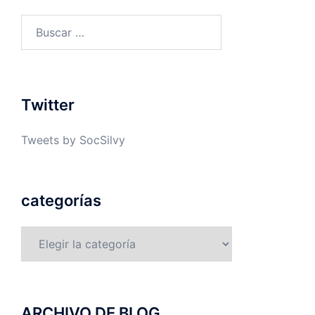
Buscar:
Twitter
Tweets by SocSilvy
categorías
categorías
ARCHIVO DE BLOG