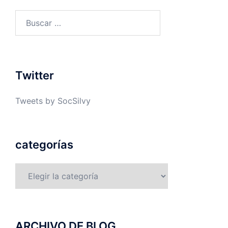
Buscar:
Twitter
Tweets by SocSilvy
categorías
categorías
ARCHIVO DE BLOG