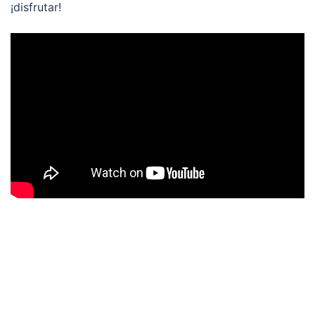
¡disfrutar!