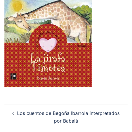
Navegación
Los cuentos de Begoña Ibarrola interpretados
de
por Babalà
entradas