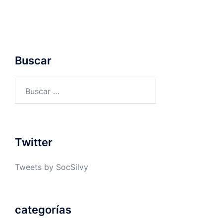
Buscar
Buscar:
Twitter
Tweets by SocSilvy
categorías