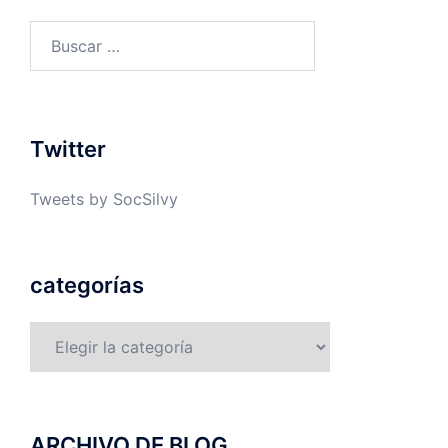
Buscar:
Twitter
Tweets by SocSilvy
categorías
categorías
ARCHIVO DE BLOG