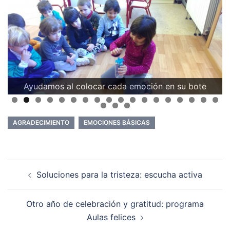
Ayudamos al colocar cada emoción en su bote
AGRADECIMIENTO
EMOCIONES BÁSICAS
Navegación
Soluciones para la tristeza: escucha activa
de
entradas
Otro año de celebración y gratitud: programa
Aulas felices