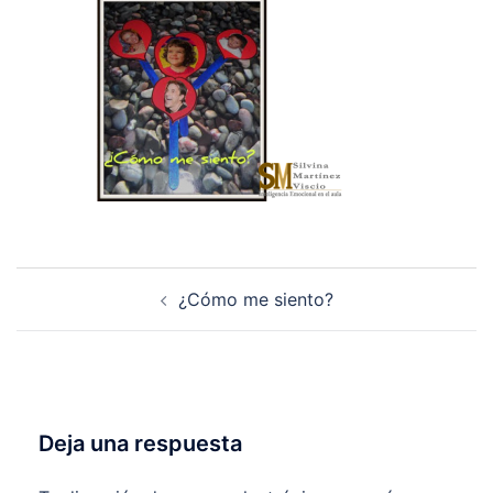
Navegación
¿Cómo me siento?
de
entradas
Deja una respuesta