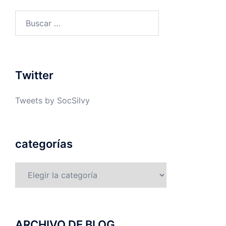
Buscar:
Twitter
Tweets by SocSilvy
categorías
categorías
ARCHIVO DE BLOG