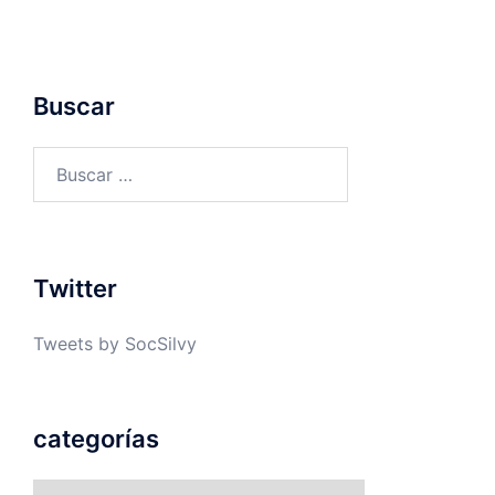
Buscar
Buscar:
Twitter
Tweets by SocSilvy
categorías
categorías